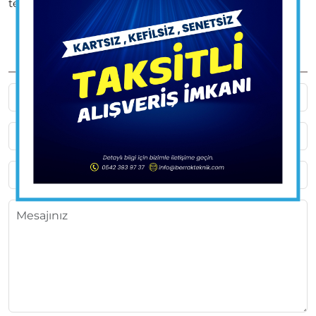
tercih edilmelidir.
TALEP FORMU