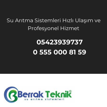
Su Arıtma Sistemleri Hızlı Ulaşım ve
Profesyonel Hizmet
05423939737
0 555 000 81 59