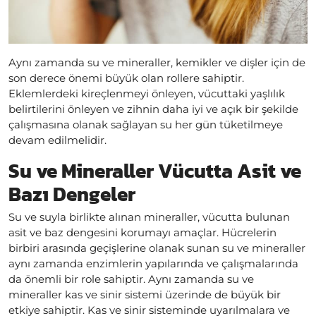
Aynı zamanda su ve mineraller, kemikler ve dişler için de
son derece önemi büyük olan rollere sahiptir.
Eklemlerdeki kireçlenmeyi önleyen, vücuttaki yaşlılık
belirtilerini önleyen ve zihnin daha iyi ve açık bir şekilde
çalışmasına olanak sağlayan su her gün tüketilmeye
devam edilmelidir.
Su ve Mineraller Vücutta Asit ve
Bazı Dengeler
Su ve suyla birlikte alınan mineraller, vücutta bulunan
asit ve baz dengesini korumayı amaçlar. Hücrelerin
birbiri arasında geçişlerine olanak sunan su ve mineraller
aynı zamanda enzimlerin yapılarında ve çalışmalarında
da önemli bir role sahiptir. Aynı zamanda su ve
mineraller kas ve sinir sistemi üzerinde de büyük bir
etkiye sahiptir. Kas ve sinir sisteminde uyarılmalara ve