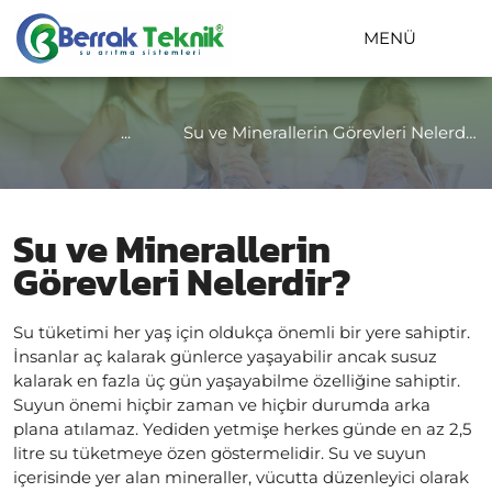
MENÜ
...
Su ve Minerallerin Görevleri Nelerdir?
Su ve Minerallerin
Görevleri Nelerdir?
Su tüketimi her yaş için oldukça önemli bir yere sahiptir.
İnsanlar aç kalarak günlerce yaşayabilir ancak susuz
kalarak en fazla üç gün yaşayabilme özelliğine sahiptir.
Suyun önemi hiçbir zaman ve hiçbir durumda arka
plana atılamaz. Yediden yetmişe herkes günde en az 2,5
litre su tüketmeye özen göstermelidir. Su ve suyun
içerisinde yer alan mineraller, vücutta düzenleyici olarak