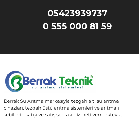
05423939737
0 555 000 81 59
Berrak Su Arıtma markasıyla tezgah altı su arıtma
cihazları, tezgah üstü arıtma sistemleri ve arıtmalı
sebillerin satışı ve satış sonrası hizmeti vermekteyiz.