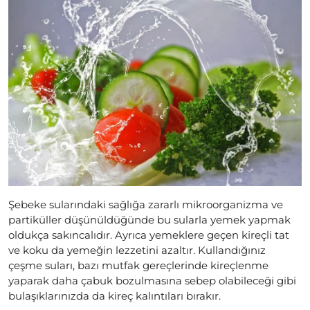
Şebeke sularındaki sağlığa zararlı mikroorganizma ve
partiküller düşünüldüğünde bu sularla yemek yapmak
oldukça sakıncalıdır. Ayrıca yemeklere geçen kireçli tat
ve koku da yemeğin lezzetini azaltır. Kullandığınız
çeşme suları, bazı mutfak gereçlerinde kireçlenme
yaparak daha çabuk bozulmasına sebep olabileceği gibi
bulaşıklarınızda da kireç kalıntıları bırakır.