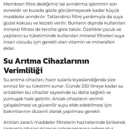
Membran filtre dediğimiz ise arındırma işleminin son
evresidir ve burada gözle görülemeyecek kadar küçük
maddeler arındırılır. Tatlandırıcı filtre yardımıyla da suya
güzel kokusu ve lezzeti verilir. Bunların dışında kullanılan
mineral filtresi de tercihe göre takılır. Özellikle çocuk ve
yaşlıların su tüketiminde kullanılan mineral filtreleri suya
insan vücudu için gerekli olan vitamin ve mineralleri
ekler.
Su Arıtma Cihazlarının
Verimliliği
Su arıtma cihazları, hazır sularla kıyaslandığında size
sınırsız bir su tüketimi sunar. Günde 250 litreye kadar su
arıtabilen bu cihazlar sayesinde su daha sağlıklı ve
yumuşak hale getirilir. Ancak cihazların verimli
çalışabilmesi ve güvenilir suyu elde edebilmesi için
bakımlarının düzenli olarak yapılması gerekir.
Arıtılan zararlı maddeler filtrelerin haznelerinde birikerek
zamanla cihazın düzgün çalışmamasına sebep olur.