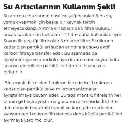
Su Artıcılarının Kullanım Şekli
Su arıtma cihazlarının nasıl çalıştığını anladığınızda,
yemek yapmak için başka bir kaynak tercih
etmeyeceksiniz. Arıtma cihazlarında 5 filtre bulunur
ancak bazılarında fazladan 1-2 filtre daha kullanılabiliyor.
Suyun ilk geçtiği filtre olan 5 mikron filtre, 5 mikrona
kadar olan partikülleri sudan arındırarak suyu aktif
karbon filtreye transfer eder. Bu aşamada da
ayrıştırılmaya ve arındırılmaya devam eden suyun kötü
kokusu giderilir ve partiküller filtrenin haznesine
biriktirilir.
Bir sonraki filtre olan 1 mikron filtrede ise, 1 mikrona
kadar olan partiküller ve mikroorganizmalar
ayrıştırılmaya devam eder. Burada mantık, filtrelerin her
birinin gittikçe ayrıştırma gücünün artmasıdır. İlk filtre
daha büyük boyuttaki toprak ve kum gibi maddeleri
ayrıştırırken 1 mikron filtreler çok daha küçük partikülleri
ayırmaya yardımcı olur.