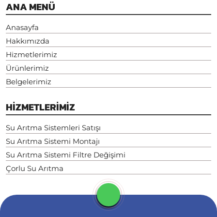
ANA MENÜ
Anasayfa
Hakkımızda
Hizmetlerimiz
Ürünlerimiz
Belgelerimiz
HİZMETLERİMİZ
Su Arıtma Sistemleri Satışı
Su Arıtma Sistemi Montajı
Su Arıtma Sistemi Filtre Değişimi
Çorlu Su Arıtma
Copyright © 2026 - Tüm hakları saklıdır.
Web Tasarım: