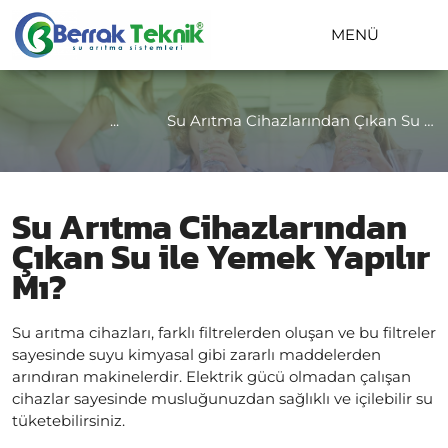
MENÜ
...
Su Arıtma Cihazlarından Çıkan Su ile Yemek Yapılır Mı?
Su Arıtma Cihazlarından
Çıkan Su ile Yemek Yapılır
Mı?
Su arıtma cihazları, farklı filtrelerden oluşan ve bu filtreler
sayesinde suyu kimyasal gibi zararlı maddelerden
arındıran makinelerdir. Elektrik gücü olmadan çalışan
cihazlar sayesinde musluğunuzdan sağlıklı ve içilebilir su
tüketebilirsiniz.