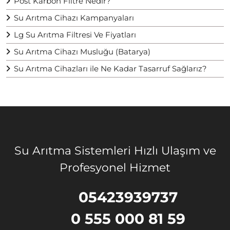
Post Karbon Filtre Nedir?
Su Arıtma Cihazı Kampanyaları
Lg Su Arıtma Filtresi Ve Fiyatları
Su Arıtma Cihazı Musluğu (Batarya)
Su Arıtma Cihazları ile Ne Kadar Tasarruf Sağlarız?
Su Arıtma Sistemleri Hızlı Ulaşım ve
Profesyonel Hizmet
05423939737
0 555 000 81 59