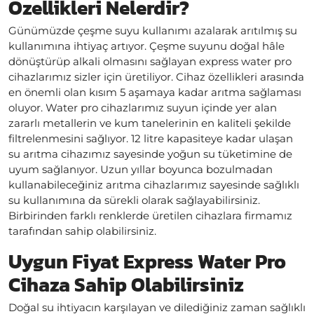
Özellikleri Nelerdir?
Günümüzde çeşme suyu kullanımı azalarak arıtılmış su
kullanımına ihtiyaç artıyor. Çeşme suyunu doğal hâle
dönüştürüp alkali olmasını sağlayan express water pro
cihazlarımız sizler için üretiliyor. Cihaz özellikleri arasında
en önemli olan kısım 5 aşamaya kadar arıtma sağlaması
oluyor. Water pro cihazlarımız suyun içinde yer alan
zararlı metallerin ve kum tanelerinin en kaliteli şekilde
filtrelenmesini sağlıyor. 12 litre kapasiteye kadar ulaşan
su arıtma cihazımız sayesinde yoğun su tüketimine de
uyum sağlanıyor. Uzun yıllar boyunca bozulmadan
kullanabileceğiniz arıtma cihazlarımız sayesinde sağlıklı
su kullanımına da sürekli olarak sağlayabilirsiniz.
Birbirinden farklı renklerde üretilen cihazlara firmamız
tarafından sahip olabilirsiniz.
Uygun Fiyat Express Water Pro
Cihaza Sahip Olabilirsiniz
Doğal su ihtiyacın karşılayan ve dilediğiniz zaman sağlıklı