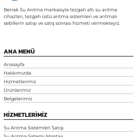
Berrak Su Arıtma markasıyla tezgah altı su arıtma
cihazları, tezgah üstü arıtma sistemleri ve arıtmalı
sebillerin satışı ve satış sonrası hizmeti vermekteyiz.
ANA MENÜ
Anasayfa
Hakkımızda
Hizmetlerimiz
Ürünlerimiz
Belgelerimiz
HİZMETLERİMİZ
Su Arıtma Sistemleri Satışı
Su Arıtma Sistemi Montajı