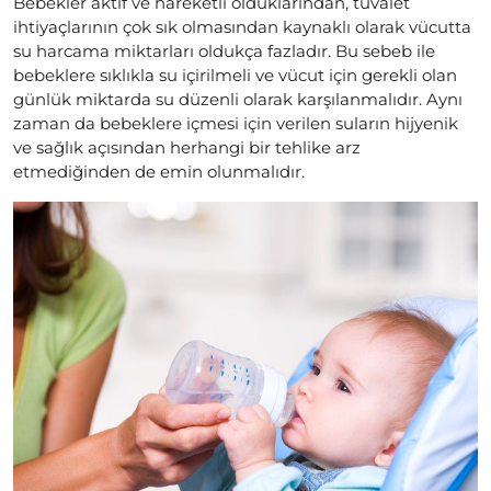
Bebekler aktif ve hareketli olduklarından, tuvalet
ihtiyaçlarının çok sık olmasından kaynaklı olarak vücutta
su harcama miktarları oldukça fazladır. Bu sebeb ile
bebeklere sıklıkla su içirilmeli ve vücut için gerekli olan
günlük miktarda su düzenli olarak karşılanmalıdır. Aynı
zaman da bebeklere içmesi için verilen suların hijyenik
ve sağlık açısından herhangi bir tehlike arz
etmediğinden de emin olunmalıdır.