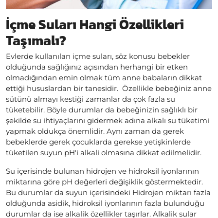
İçme Suları Hangi Özellikleri
Taşımalı?
Evlerde kullanılan içme suları, söz konusu bebekler
olduğunda sağlığınız açısından herhangi bir etken
olmadığından emin olmak tüm anne babaların dikkat
ettiği hususlardan bir tanesidir. Özellikle bebeğiniz anne
sütünü almayı kestiği zamanlar da çok fazla su
tüketebilir. Böyle durumlar da bebeğinizin sağlıklı bir
şekilde su ihtiyaçlarını gidermek adına alkalı su tüketimi
yapmak oldukça önemlidir. Aynı zaman da gerek
bebeklerde gerek çocuklarda gerekse yetişkinlerde
tüketilen suyun pH'i alkali olmasına dikkat edilmelidir.
Su içerisinde bulunan hidrojen ve hidroksil iyonlarının
miktarına göre pH değerleri değişiklik göstermektedir.
Bu durumlar da suyun içerisindeki Hidrojen miktarı fazla
olduğunda asidik, hidroksil iyonlarının fazla bulunduğu
durumlar da ise alkalik özellikler taşırlar. Alkalik sular