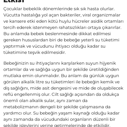
Çocuklar bebeklik dönemlerinde sık sık hasta olurlar.
Vücutta hastalığa yol açan bakteriler, viral organizmalar
ve kansere etki eden kötü huylu hücreler asidik ortamları
tercih ederek istenmeyen rahatsızlıkları ortaya çıkarırlar.
Bu anlamda bebek beslenmesinde dikkat edilmesi
gereken hususlardan biri de bebeğe yeterli su tüketimi
yaptırmak ve vücudunu ihtiyacı olduğu kadar su
tüketimine teşvik edilmesidir.
Bebeğinizin su ihtiyaçlarını karşılarken suyun hijyenik
ortamlar da ve sağlığa uygun bir şekilde üretildiğinden
mutlaka emin olunmalıdır. Bu anlam da günlük uygun
görülen alkalik litre su tüketimleri ile bebeğin kemik ve
diş sağlığını, mide asit dengesini ve mide de oluşabilecek
reflü engellenmiş olur. Cilt sağlığı açısından da oldukça
önemli olan alkalik sular, aynı zaman da
metabolizmanın dengeli bir şekilde çalışmasına da
yardımcı olur. Su bebeğin yaşam kaynağı olduğu kadar
aynı zamanda da vücudundaki organların düzenli bir
şekilde işlevlerini yerine getirmelerinde de etkilidir.