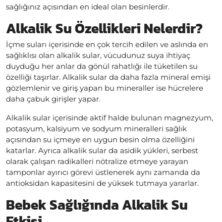
sağlığınız açısından en ideal olan besinlerdir.
Alkalik Su Özellikleri Nelerdir?
İçme suları içerisinde en çok tercih edilen ve aslında en
sağlıklısı olan alkalik sular, vücudunuz suya ihtiyaç
duyduğu her anlar da gönül rahatlığı ile tüketilen su
özelliği taşırlar. Alkalik sular da daha fazla mineral emişi
gözlemlenir ve giriş yapan bu mineraller ise hücrelere
daha çabuk girişler yapar.
Alkalik sular içerisinde aktif halde bulunan magnezyum,
potasyum, kalsiyum ve sodyum mineralleri sağlık
açısından su içmeye en uygun besin olma özelliğini
katarlar. Ayrıca alkalik sular da asidik yükleri, serbest
olarak çalışan radikalleri nötralize etmeye yarayan
tamponlar ayırıcı görevi üstlenerek aynı zamanda da
antioksidan kapasitesini de yüksek tutmaya yararlar.
Bebek Sağlığında Alkalik Su
Etkisi