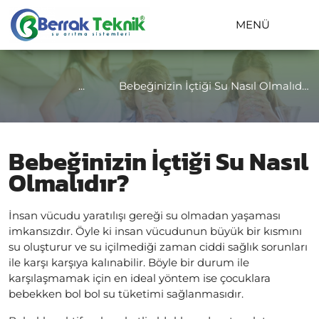
MENÜ
...
Bebeğinizin İçtiği Su Nasıl Olmalıdır?
Bebeğinizin İçtiği Su Nasıl
Olmalıdır?
İnsan vücudu yaratılışı gereği su olmadan yaşaması
imkansızdır. Öyle ki insan vücudunun büyük bir kısmını
su oluşturur ve su içilmediği zaman ciddi sağlık sorunları
ile karşı karşıya kalınabilir. Böyle bir durum ile
karşılaşmamak için en ideal yöntem ise çocuklara
bebekken bol bol su tüketimi sağlanmasıdır.