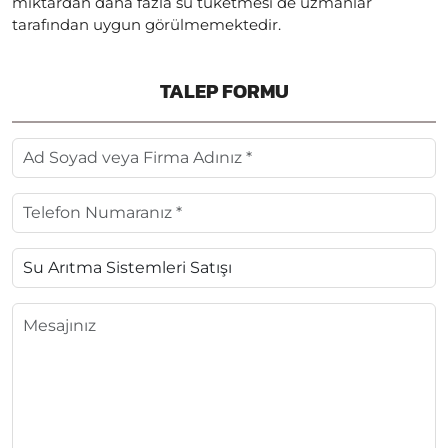
miktardan daha fazla su tüketmesi de uzmanlar
tarafından uygun görülmemektedir.
TALEP FORMU