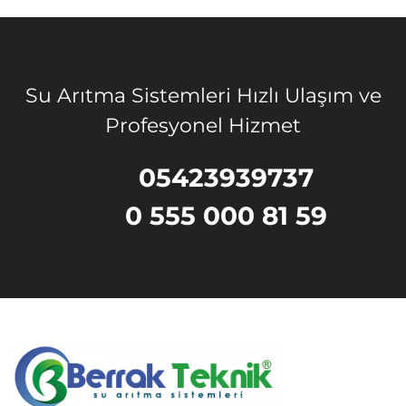
Su Arıtma Sistemleri Hızlı Ulaşım ve
Profesyonel Hizmet
05423939737
0 555 000 81 59